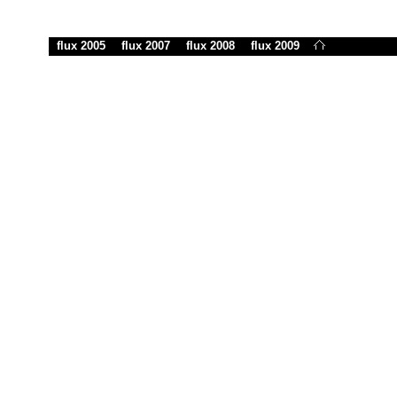
_
flux 2005
__
flux 2007
__
flux 2008
__
flux 2009
__
__