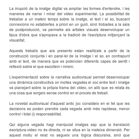
La irrupció de la imatge digital va ampliar les formes d'entendre, i les
maneres de narrar i mirar del vídeo experimental. La possibilitat de
treballar a un mateix temps sobre la imatge, el text i el so, buscant
connexions no establertes a priori en un guió, sinó trobades a la sala
de postproducció, va permetre als artistes visuals desenvolupar un
tipus d'obra que s'apropava a la tradició de l'escriptura mitjançant la
visualitat.
Aquests treballs que ara presento estan realitzats a partir de la
construcció conjunta i en paral·lel de la imatge i el so, en contrapunt
amb el text, de manera que es potencien diferents capes de sentit i
reflexió sobre el que escoltem i mirem.
L'experimentació sobre la narrativa audiovisual permet desenvolupar
una dinàmica constructiva on moltes vegades el xoc entre text i imatge
va planejant sobre la pròpia trama del vídeo, on allò que es relata és
una cosa que sorgeix sense control en el procés de treball.
La novetat audiovisual d'aquest antic joc consisteix en el fet que les
decisions es poden prendre cada vegada amb més rapidesa, menor
control i total (i) responsabilitat.
Qui alguna vegada hagi manipulat imatges sap que la translació
escriptura-vídeo no és directa, ni se situa en la mateixa dimensió. Per
aquest motiu el relat no segueix una lògica discursiva, sinó que