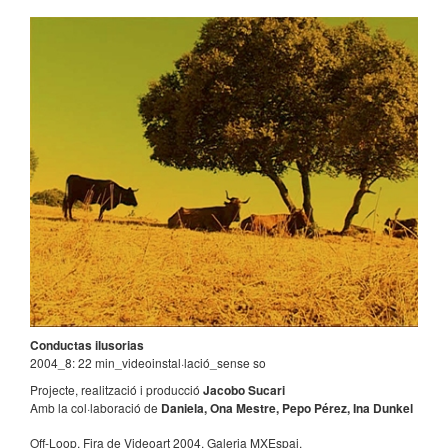
Conductas ilusorias
2004_8: 22 min_videoinstal·lació_sense so
Projecte, realització i producció
Jacobo Sucari
Amb la col·laboració de
Daniela, Ona Mestre, Pepo Pérez, Ina Dunkel
Off-Loop, Fira de Videoart 2004, Galeria MXEspai.