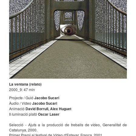
La ventana (relato)
2000_9: 47 min
Projecte / Guió
Jacobo Sucari
Àudio / Vídeo
Jacobo Sucari
Animació
David Borrull, Alex Huguet
Il·luminació plató
Oscar Laser
Selecció - Ajuts a la producció de treballs de vídeo, Generalitat de
Catalunya, 2000.
Primer Premi al festival de Vídeo d'Estavar, França, 2001
.