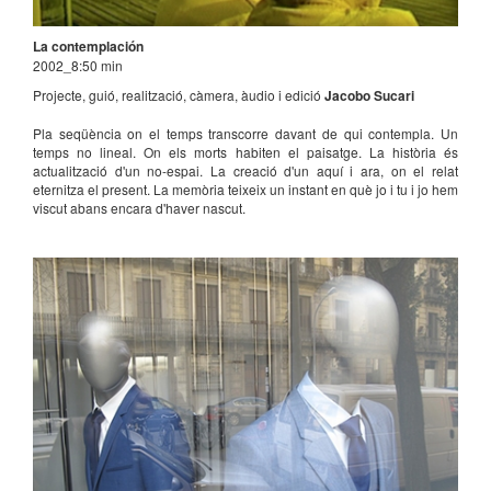
La contemplación
2002_8:50 min
Projecte, guió, realització, càmera, àudio i edició
Jacobo Sucari
Pla seqüència on el temps transcorre davant de qui contempla. Un
temps no lineal. On els morts habiten el paisatge. La història és
actualització d'un no-espai. La creació d'un aquí i ara, on el relat
eternitza el present. La memòria teixeix un instant en què jo i tu i jo hem
viscut abans encara d'haver nascut.